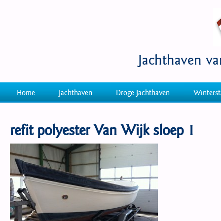
Jachthaven v
Home
Jachthaven
Droge Jachthaven
Winterst
refit polyester Van Wijk sloep 1